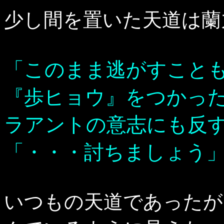
少し間を置いた天道は蘭
「このまま逃がすこと
『歩ヒョウ』をつかっ
ラアントの意志にも反
「・・・討ちましょう
いつもの天道であったが