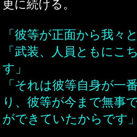
更に続ける。
「彼等が正面から我々
「武装、人員ともにこ
す」
「それは彼等自身が一
り、彼等が今まで無事
ができていたからです