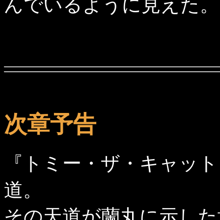
んでいるように見えた。
次章予告
『トミー・ザ・キャット
道。
その天道が蘭丸に示した