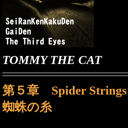
TOMMY THE CAT
第５章 Spider Strings
蜘蛛の糸