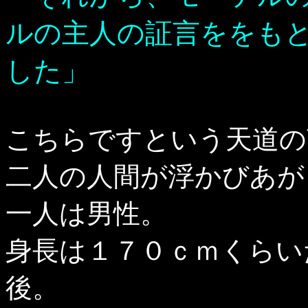
ルの主人の証言ををも
した」
こちらですという天道の
二人の人間が浮かびあが
一人は男性。
身長は１７０ｃｍくらい
後。