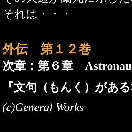
それは・・・
外伝 第１２巻
次章：第６章 Astron
『文句（もんく）がある
(c)General Works