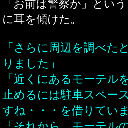
「お前は警察か」という
に耳を傾けた。
「さらに周辺を調べた
りました」
「近くにあるモーテル
止めるには駐車スペー
すね・・・を借りてい
「それから、モーテル