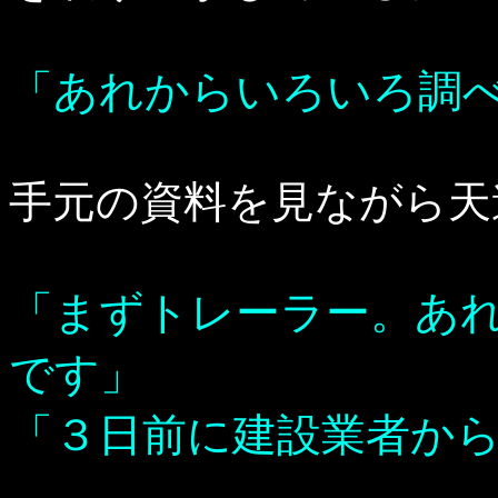
「あれからいろいろ調
手元の資料を見ながら天
「まずトレーラー。あ
です」
「３日前に建設業者か